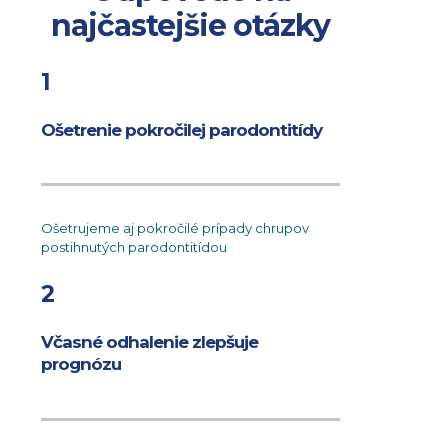
najčastejšie otázky
1
Ošetrenie pokročilej parodontitídy
Ošetrujeme aj pokročilé prípady chrupov
postihnutých parodontitídou
2
Včasné odhalenie zlepšuje
prognózu