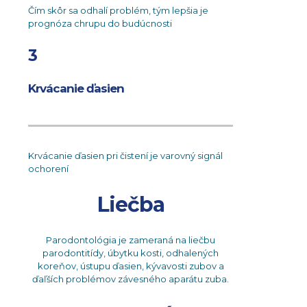
Čím skôr sa odhalí problém, tým lepšia je
prognóza chrupu do budúcnosti
3
Krvácanie ďasien
Krvácanie ďasien pri čistení je varovný signál
ochorení
Liečba
Parodontológia je zameraná na liečbu
parodontitídy, úbytku kosti, odhalených
koreňov, ústupu ďasien, kývavosti zubov a
ďaľších problémov závesného aparátu zuba.