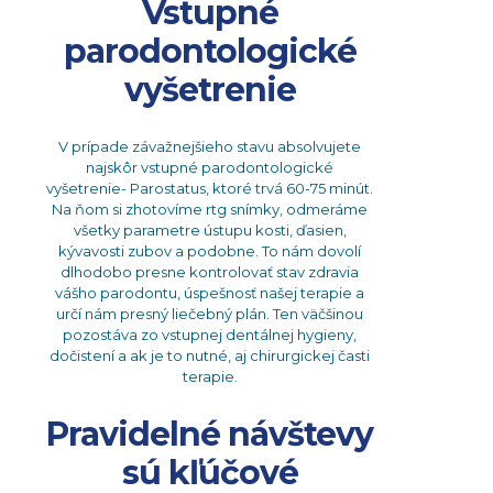
Vstupné
parodontologické
vyšetrenie
V prípade závažnejšieho stavu absolvujete
najskôr vstupné parodontologické
vyšetrenie- Parostatus, ktoré trvá 60-75 minút.
Na ňom si zhotovíme rtg snímky, odmeráme
všetky parametre ústupu kosti, ďasien,
kývavosti zubov a podobne. To nám dovolí
dlhodobo presne kontrolovať stav zdravia
vášho parodontu, úspešnosť našej terapie a
určí nám presný liečebný plán. Ten väčšinou
pozostáva zo vstupnej dentálnej hygieny,
dočistení a ak je to nutné, aj chirurgickej časti
terapie.
Pravidelné návštevy
sú kľúčové