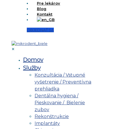
Pre lekárov
Blog
Kontakt
OBJEDNAŤ SA
✕
Domov
Služby
Konzultácia / Vstupné
vyšetrenie / Preventívna
prehliadka
Dentálna hygiena /
Pieskovanie / Bielenie
zubov
Rekonštrukcie
Implantáty