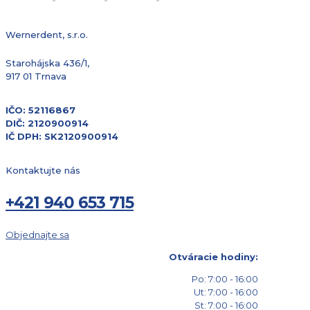
Wernerdent, s.r.o.
Starohájska 436/1,
917 01 Trnava
IČO: 52116867
DIČ: 2120900914
IČ DPH: SK2120900914
Kontaktujte nás
+421 940 653 715
Objednajte sa
Otváracie hodiny:
Po: 7:00 - 16:00
Ut: 7:00 - 16:00
St: 7:00 - 16:00