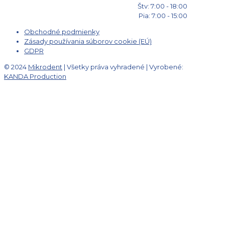
Štv: 7:00 - 18:00
Pia: 7:00 - 15:00
Obchodné podmienky
Zásady používania súborov cookie (EÚ)
GDPR
© 2024
Mikrodent
| Všetky práva vyhradené | Vyrobené:
KANDA Production