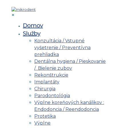
✕
Domov
Služby
Konzultácia / Vstupné
vyšetrenie / Preventívna
prehliadka
Dentálna hygiena / Pieskovanie
/ Bielenie zubov
Rekonštrukcie
Implantáty
Chirurgia
Parodontológia
Výplne koreňových kanálikov :
Endodoncia / Reendodoncia
Protetika
Výplne